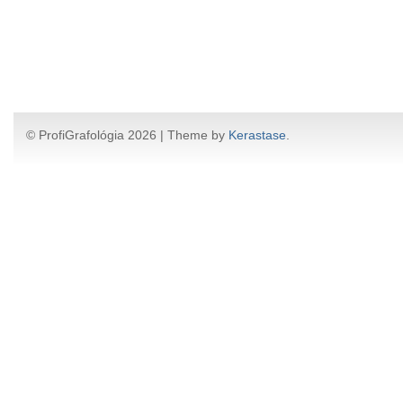
© ProfiGrafológia 2026 | Theme by
Kerastase
.