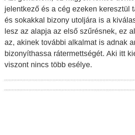
jelentkező és a cég ezeken keresztül t
és sokakkal bizony utoljára is a kivála
lesz az alapja az első szűrésnek, ez al
az, akinek további alkalmat is adnak a
bizonyíthassa rátermettségét. Aki itt k
viszont nincs több esélye.