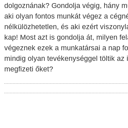
dolgoznának? Gondolja végig, hány m
aki olyan fontos munkát végez a cégné
nélkülözhetetlen, és aki ezért viszony
kap! Most azt is gondolja át, milyen fe
végeznek ezek a munkatársai a nap f
mindig olyan tevékenységgel töltik az 
megfizeti őket?