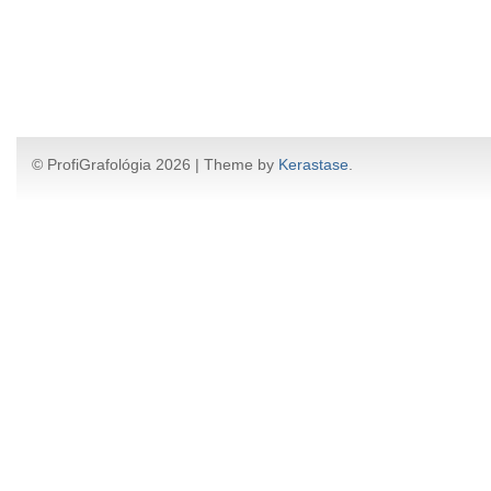
© ProfiGrafológia 2026 | Theme by
Kerastase
.