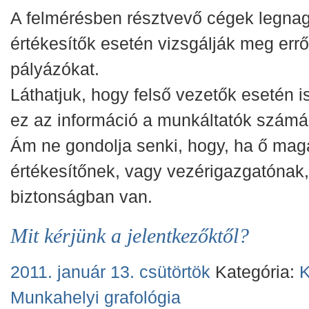
A felmérésben résztvevő cégek legna
értékesítők esetén vizsgálják meg erről
pályázókat.
Láthatjuk, hogy felső vezetők esetén i
ez az információ a munkáltatók számá
Ám ne gondolja senki, hogy, ha ő mag
értékesítőnek, vagy vezérigazgatónak
biztonságban van.
Mit kérjünk a jelentkezőktől?
2011. január 13. csütörtök
Kategória:
K
Munkahelyi grafológia