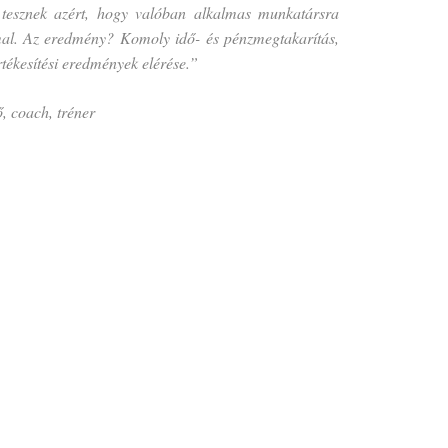
 tesznek azért, hogy valóban alkalmas munkatársra
mal. Az eredmény? Komoly idő- és pénzmegtakarítás,
tékesítési eredmények elérése.”
ő, coach, tréner