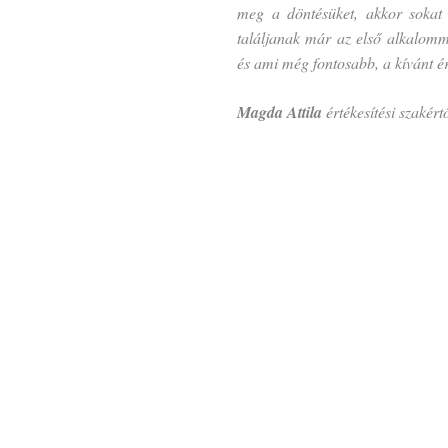
meg a döntésüket, akkor sokat
találjanak már az első alkalom
és ami még fontosabb, a kívánt ér
Magda Attila
értékesítési szakért