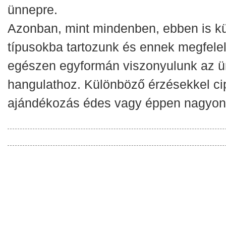
ünnepre.
Azonban, mint mindenben, ebben is k
típusokba tartozunk és ennek megfele
egészen egyformán viszonyulunk az ü
hangulathoz. Különböző érzésekkel ci
ajándékozás édes vagy éppen nagyon i