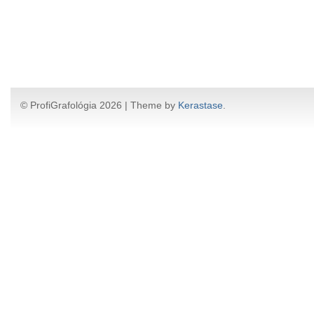
© ProfiGrafológia 2026 | Theme by
Kerastase
.